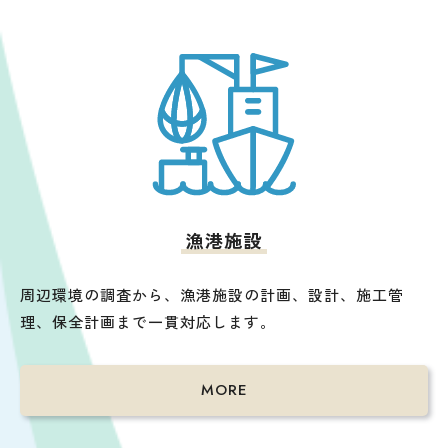
漁港施設
周辺環境の調査から、漁港施設の計画、設計、施工管
理、保全計画まで一貫対応します。
MORE