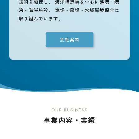
技術を駆使し、
海洋構造物を中心に漁港・港
湾・海岸施設、
漁場・藻場・水域環境保全に
取り組んでいます。
会社案内
OUR BUSINESS
事業内容・実績